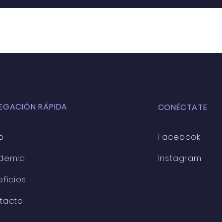
EGACIÓN RÁPIDA
CONÉCTATE
o
Facebook
demia
Instagram
ficios
tacto