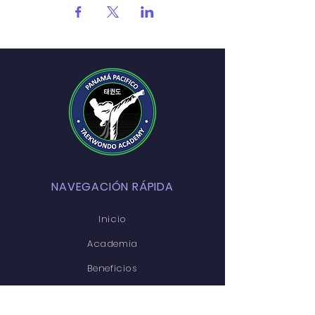
NAVEGACIÓN RÁPIDA
Inicio
Academia
Beneficios
Contacto